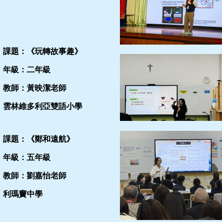
課題：《玩轉故事趣》
年級：二年級
教師：黃映潔老師
雲林維多利亞雙語小學
課題：《鄭和遠航》
年級：五年級
教師：劉嘉怡老師
利瑪竇中學