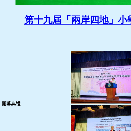
第十九屆「兩岸四地」小學
開幕典禮