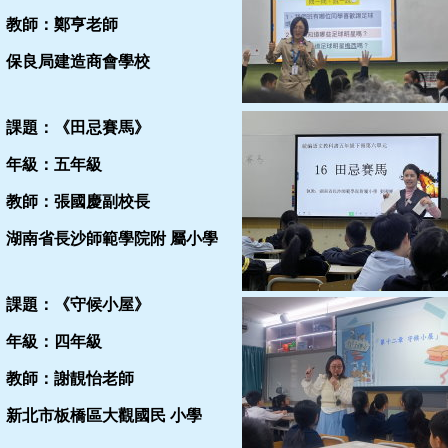
教師：鄭亨老師
保良局建造商會學校
課題：《田忌賽馬》
年級：五年級
教師：張國慶副校長
湖南省長沙師範學院附 屬小學
課題：《守候小屋》
年級：四年級
教師：謝靚怡老師
新北市板橋區大觀國民 小學