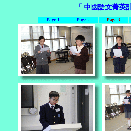
「 中國語文菁英計畫(
Page 1
Page 2
Page 3