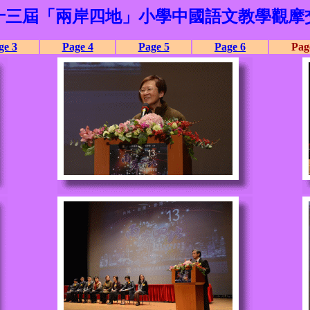
十三屆「兩岸四地」小學中國語文教學觀摩
ge 3
Page 4
Page 5
Page 6
Pag