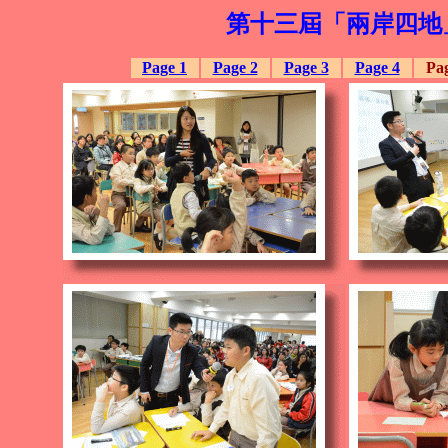
第十三屆「兩岸四地
Page 1
Page 2
Page 3
Page 4
Pag