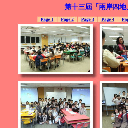
第十三屆「兩岸四地
Page 1
Page 2
Page 3
Page 4
Pag