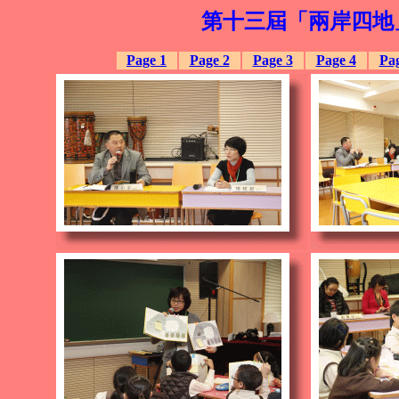
第十三屆「兩岸四地
Page 1
Page 2
Page 3
Page 4
Pag