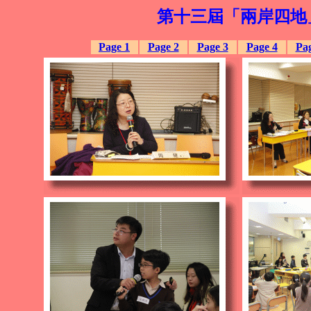
第十三屆「兩岸四地
Page 1
Page 2
Page 3
Page 4
Pag